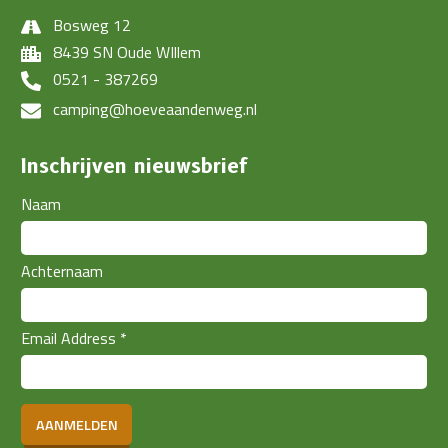
Bosweg 12
8439 SN Oude WIllem
0521 - 387269
camping@hoeveaandenweg.nl
Inschrijven nieuwsbrief
Naam
Achternaam
Email Address
*
AANMELDEN