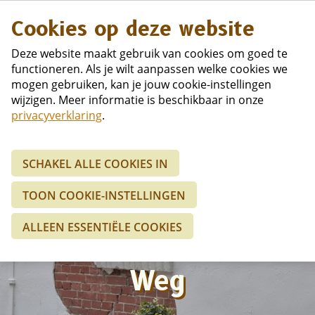
Duits
Cookies op deze website
Deze website maakt gebruik van cookies om goed te
functioneren. Als je wilt aanpassen welke cookies we
mogen gebruiken, kan je jouw cookie-instellingen
wijzigen. Meer informatie is beschikbaar in onze
privacyverklaring
.
Praktische
SCHAKEL ALLE COOKIES IN
informatie over
TOON COOKIE-INSTELLINGEN
Eetboerderij
ALLEEN ESSENTIËLE COOKIES
Hoeve aan den
Weg