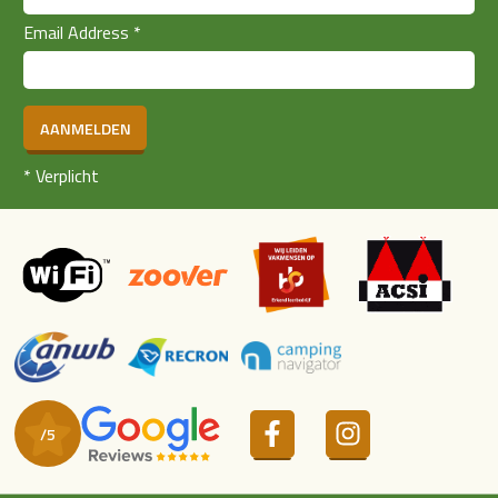
Email Address
*
AANMELDEN
*
Verplicht