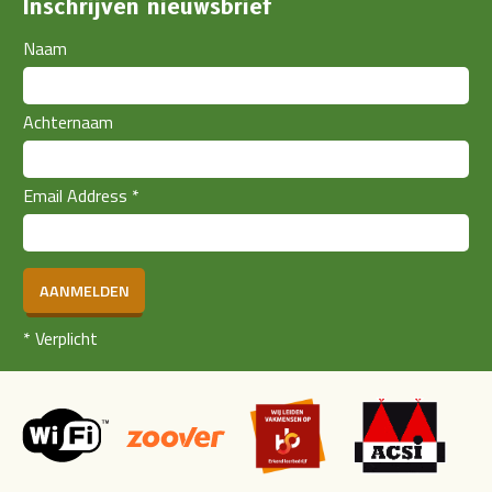
Inschrijven nieuwsbrief
Naam
Achternaam
Email Address
*
AANMELDEN
*
Verplicht