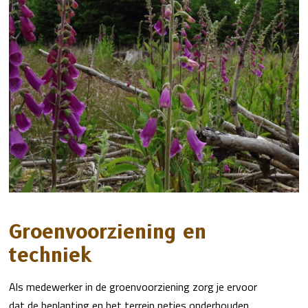
Groenvoorziening en
techniek
Als medewerker in de groenvoorziening zorg je ervoor
dat de beplanting en het terrein netjes onderhouden