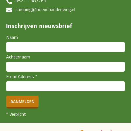
0521 - 387269
camping@hoeveaandenweg.nl
Inschrijven nieuwsbrief
Naam
Achternaam
Email Address
*
AANMELDEN
*
Verplicht