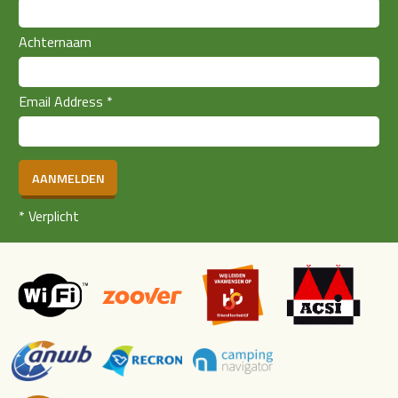
Achternaam
Email Address
*
AANMELDEN
*
Verplicht