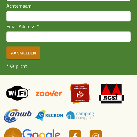
Achternaam
Email Address
*
AANMELDEN
*
Verplicht