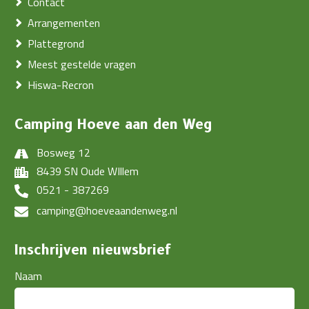
Contact
Arrangementen
Plattegrond
Meest gestelde vragen
Hiswa-Recron
Camping Hoeve aan den Weg
Bosweg 12
8439 SN Oude WIllem
0521 - 387269
camping@hoeveaandenweg.nl
Inschrijven nieuwsbrief
Naam