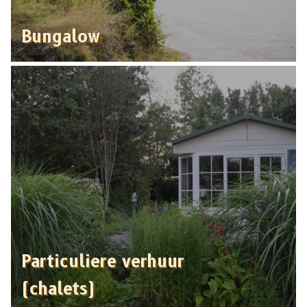
Bungalow
Particuliere verhuur
(chalets)