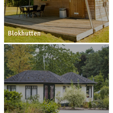
Blokhutten