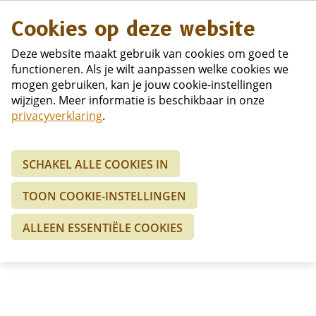
Duits
Duits
Cookies op deze website
Deze website maakt gebruik van cookies om goed te
functioneren. Als je wilt aanpassen welke cookies we
mogen gebruiken, kan je jouw cookie-instellingen
wijzigen. Meer informatie is beschikbaar in onze
Home
privacyverklaring
.
SCHAKEL ALLE COOKIES IN
TOON COOKIE-INSTELLINGEN
ALLEEN ESSENTIËLE COOKIES
Onderstaande prijzen zijn op basis van 1 persoon