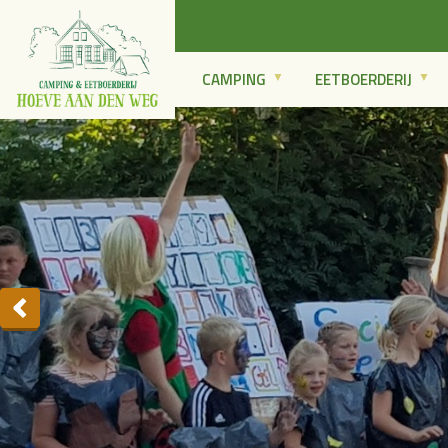
CAMPING
EETBOERDERIJ