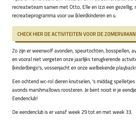
recreatieteam samen met Otto, Elle en Izzi een gezellig, 
recreatieprogramma voor uw (klein)kinderen en u.
CHECK HIER DE ACTIVITEITEN VOOR DE ZOMERVAKAN
Zo zijn er weerwolf avonden, speurtochten, bosspellen, a
en vooral niet vergeten onze jaarlijks terugkerende activi
(kinder)bingo's, vossenjacht en onze welbekende playbac
Een ochtend wc-rol dieren knutselen, 's middag spelletjes
avonds marshmallows roosteren. Je bent nooit in je eendje
Eendenclub!
De eendenclub is er vanaf week 29 tot en met week 33.