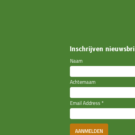
Inschrijven nieuwsbri
Naam
Achternaam
Email Address
*
AANMELDEN