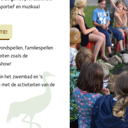
sportief en muzikaal
TIE!
vondspellen, familiespellen
teiten zoals de
kshow!
 in het zwembad en 's
 met de activiteiten van de