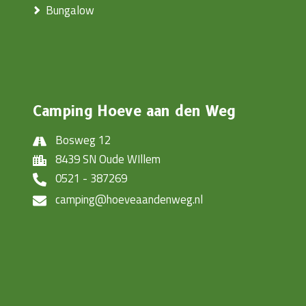
Bungalow
Camping Hoeve aan den Weg
Bosweg 12
8439 SN Oude WIllem
0521 - 387269
camping@hoeveaandenweg.nl