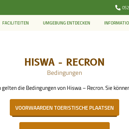
052
FACILITEITEN
UMGEBUNG ENTDECKEN
INFORMATI
HISWA - RECRON
Bedingungen
 gelten die Bedingungen von Hiswa – Recron. Sie können
VOORWAARDEN TOERISTISCHE PLAATSEN