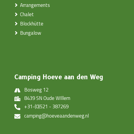
Arrangements
Chalet
Blockhütte
Bungalow
Camping Hoeve aan den Weg
Bosweg 12
8439 SN Oude WIllem
+31-(0)521 - 387269
camping@hoeveaandenweg.nl